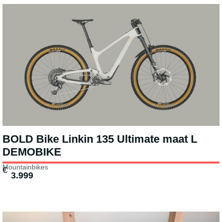
BOLD Bike Linkin 135 Ultimate maat L
DEMOBIKE
Mountainbikes
€
3.999