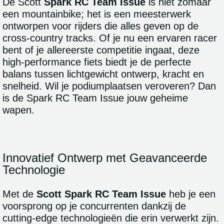
De Scott
Spark RC Team Issue
is niet zomaar
een mountainbike; het is een meesterwerk
ontworpen voor rijders die alles geven op de
cross-country tracks. Of je nu een ervaren racer
bent of je allereerste competitie ingaat, deze
high-performance fiets biedt je de perfecte
balans tussen lichtgewicht ontwerp, kracht en
snelheid. Wil je podiumplaatsen veroveren? Dan
is de Spark RC Team Issue jouw geheime
wapen.
Innovatief Ontwerp met Geavanceerde
Technologie
Met de
Scott Spark RC Team Issue
heb je een
voorsprong op je concurrenten dankzij de
cutting-edge technologieën die erin verwerkt zijn.