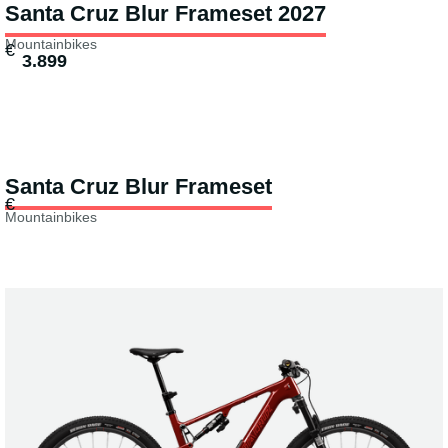
Santa Cruz Blur Frameset 2027
Mountainbikes
€
3.899
Santa Cruz Blur Frameset
€
Mountainbikes