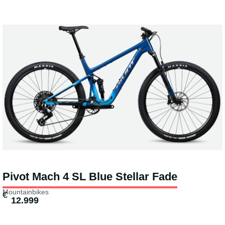
Pivot Mach 4 SL Blue Stellar Fade
Mountainbikes
€
12.999