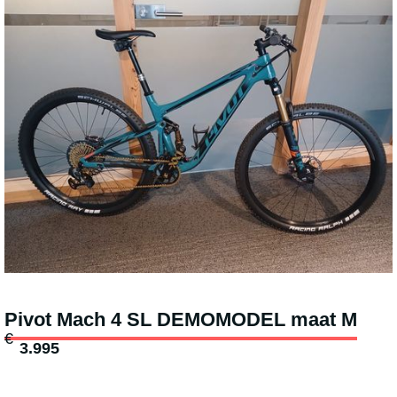
Pivot Mach 4 SL DEMOMODEL maat M
€
3.995