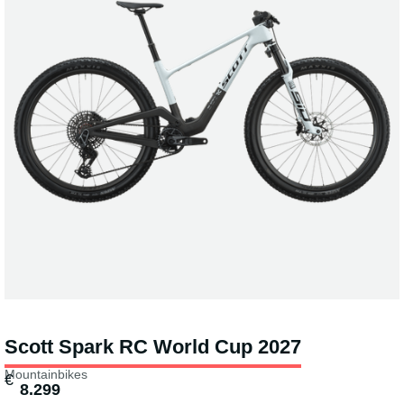
Scott Spark RC World Cup 2027
Mountainbikes
€
8.299