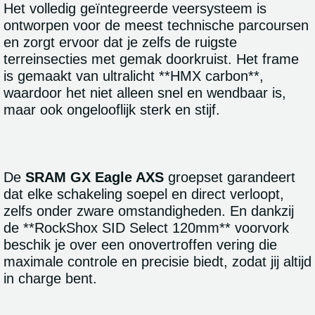
Het volledig geïntegreerde veersysteem is
ontworpen voor de meest technische parcoursen
en zorgt ervoor dat je zelfs de ruigste
terreinsecties met gemak doorkruist. Het frame
is gemaakt van ultralicht **HMX carbon**,
waardoor het niet alleen snel en wendbaar is,
maar ook ongelooflijk sterk en stijf.
De
SRAM GX Eagle AXS
groepset garandeert
dat elke schakeling soepel en direct verloopt,
zelfs onder zware omstandigheden. En dankzij
de **RockShox SID Select 120mm** voorvork
beschik je over een onovertroffen vering die
maximale controle en precisie biedt, zodat jij altijd
in charge bent.