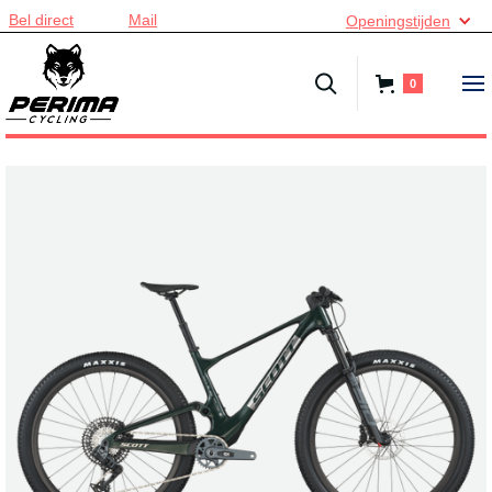
Bel direct
Mail
Openingstijden
0