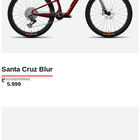
Santa Cruz Blur
Mountainbikes
€
5.999