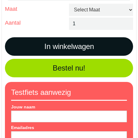
Maat
Aantal
Bestel nu!
Testfiets aanwezig
Jouw naam
Emailadres