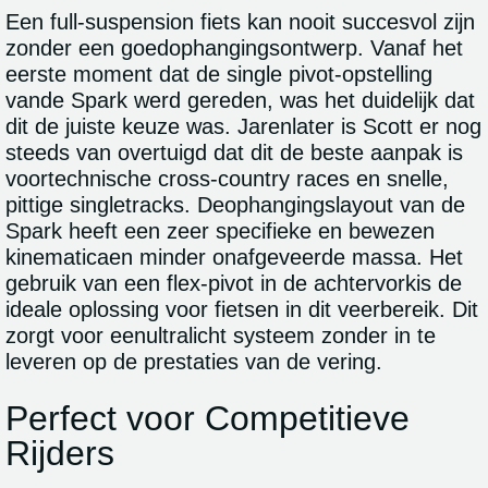
Een full-suspension fiets kan nooit succesvol zijn
zonder een goedophangingsontwerp. Vanaf het
eerste moment dat de single pivot-opstelling
vande Spark werd gereden, was het duidelijk dat
dit de juiste keuze was. Jarenlater is Scott er nog
steeds van overtuigd dat dit de beste aanpak is
voortechnische cross-country races en snelle,
pittige singletracks. Deophangingslayout van de
Spark heeft een zeer specifieke en bewezen
kinematicaen minder onafgeveerde massa. Het
gebruik van een flex-pivot in de achtervorkis de
ideale oplossing voor fietsen in dit veerbereik. Dit
zorgt voor eenultralicht systeem zonder in te
leveren op de prestaties van de vering.
Perfect voor Competitieve
Rijders