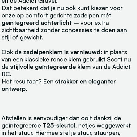
en de Addict Gravel.
Dat betekent dat je nu ook kunt kiezen voor
onze op comfort gerichte zadelpen mét
geïntegreerd achterlicht
– voor extra
zichtbaarheid zonder concessies te doen aan
stijl of gewicht.
Ook de
zadelpenklem is vernieuwd
: in plaats
van een klassieke ronde klem gebruikt Scott nu
de
stijlvolle geïntegreerde klem
van de Addict
RC.
Het resultaat? Een
strakker en eleganter
ontwerp
.
Afstellen is eenvoudiger dan ooit dankzij de
geïntegreerde
T25-sleutel
, netjes weggewerkt
in het stuur. Hiermee stel je stuur, stuurpen,