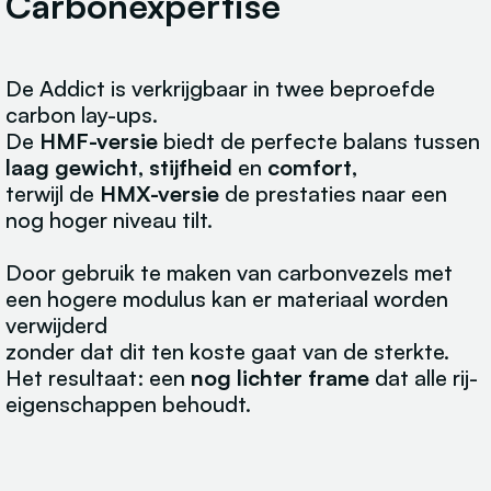
Carbonexpertise
De Addict is verkrijgbaar in twee beproefde
carbon lay-ups.
De
HMF-versie
biedt de perfecte balans tussen
laag gewicht
,
stijfheid
en
comfort
,
terwijl de
HMX-versie
de prestaties naar een
nog hoger niveau tilt.
Door gebruik te maken van carbonvezels met
een hogere modulus kan er materiaal worden
verwijderd
zonder dat dit ten koste gaat van de sterkte.
Het resultaat: een
nog lichter frame
dat alle rij-
eigenschappen behoudt.