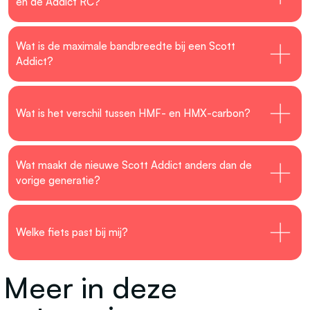
en de Addict RC?
Wat is de maximale bandbreedte bij een Scott
Addict?
Wat is het verschil tussen HMF- en HMX-carbon?
Wat maakt de nieuwe Scott Addict anders dan de
vorige generatie?
Welke fiets past bij mij?
Meer in deze