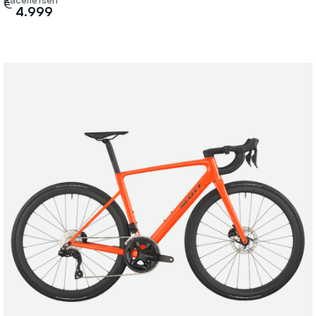
€
4.999