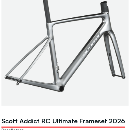
Scott Addict RC Ultimate Frameset 2026
Racefietsen