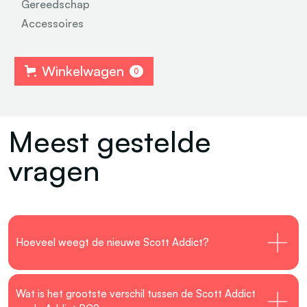
Gereedschap
Accessoires
Winkelwagen
0
Meest gestelde
vragen
Hoeveel weegt de nieuwe Scott Addict?
Wat is het grootste verschil tussen de Scott Addict