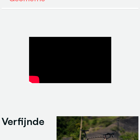
Verfijnde