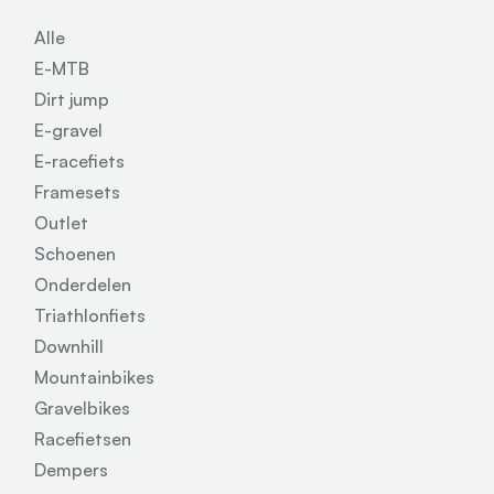
Alle
E-MTB
Dirt jump
E-gravel
E-racefiets
Framesets
Outlet
Schoenen
Onderdelen
Triathlonfiets
Downhill
Mountainbikes
Gravelbikes
Racefietsen
Dempers