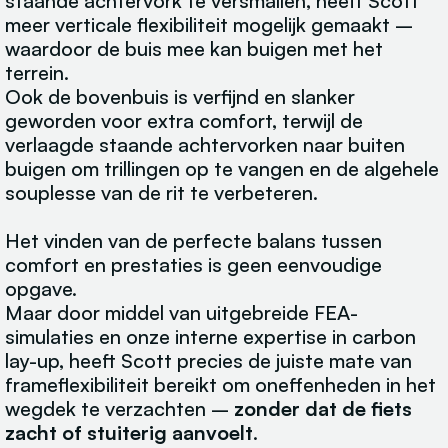
staande achtervork te versmallen, heeft Scott
meer verticale flexibiliteit mogelijk gemaakt –
waardoor de buis mee kan buigen met het
terrein.
Ook de bovenbuis is verfijnd en slanker
geworden voor extra comfort, terwijl de
verlaagde staande achtervorken naar buiten
buigen om trillingen op te vangen en de algehele
souplesse van de rit te verbeteren.
Het vinden van de perfecte balans tussen
comfort en prestaties is geen eenvoudige
opgave.
Maar door middel van uitgebreide FEA-
simulaties en onze interne expertise in carbon
lay-up, heeft Scott precies de juiste mate van
frameflexibiliteit bereikt om oneffenheden in het
wegdek te verzachten –
zonder dat de fiets
zacht of stuiterig aanvoelt
.