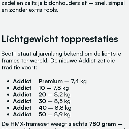
zadel en zelfs je bidonhouders af – snel, simpel
en zonder extra tools.
Lichtgewicht topprestaties
Scott staat al jarenlang bekend om de lichtste
frames ter wereld. De nieuwe Addict zet die
traditie voort:
Addict Premium
– 7,4 kg
Addict 10
– 7,8 kg
Addict 20
– 8,2 kg
Addict 30
– 8,5 kg
Addict 40
– 8,8 kg
Addict 50
– 8,9 kg
De HMX-frameset weegt slechts
780 gram
–