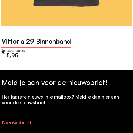
Vittoria 29 Binnenband
Accessoires
€
5,95
Meld je aan voor de nieuwsbrief!
Het laatste nieuws in je mailbox? Meld je dan hier aan
voor de nieuwsbrief.
Nieuwsbrief