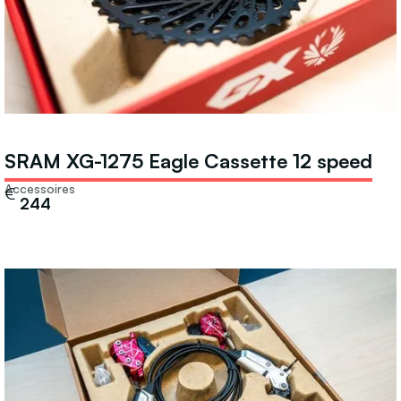
SRAM XG-1275 Eagle Cassette 12 speed
Accessoires
€
244