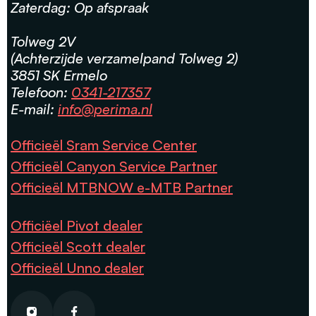
Zaterdag: Op afspraak
Tolweg 2V
(Achterzijde verzamelpand Tolweg 2)
3851 SK Ermelo
Telefoon:
0341-217357
E-mail:
info@perima.nl
Officieël Sram Service Center
Officieël Canyon Service Partner
Officieël MTBNOW e-MTB Partner
Officiëel Pivot dealer
Officieël Scott dealer
Officieël Unno dealer