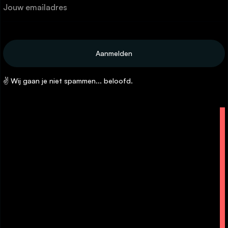
✌ Wij gaan je niet spammen... beloofd.