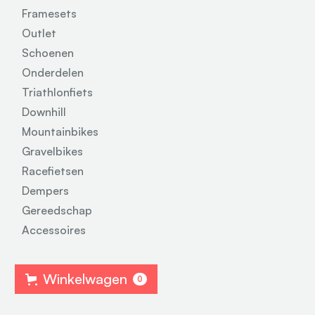
Framesets
Outlet
Schoenen
Onderdelen
Triathlonfiets
Downhill
Mountainbikes
Gravelbikes
Racefietsen
Dempers
Gereedschap
Accessoires
Winkelwagen
0