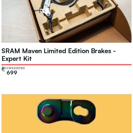
SRAM Maven Limited Edition Brakes -
Expert Kit
Accessoires
€
699