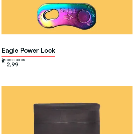
Eagle Power Lock
Accessoires
€
2,99