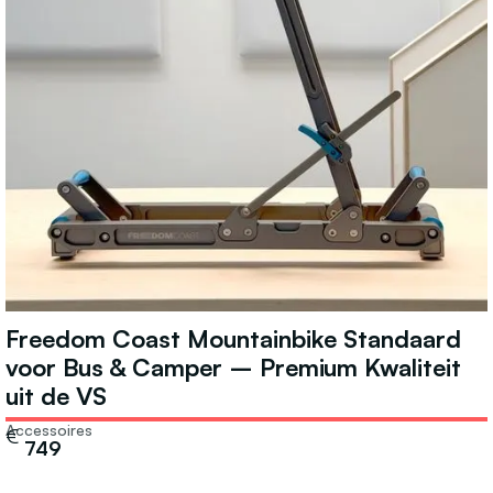
Freedom Coast Mountainbike Standaard
voor Bus & Camper – Premium Kwaliteit
uit de VS
Accessoires
€
749