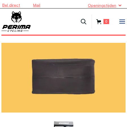
Bel direct
Mail
Openingstijden
0