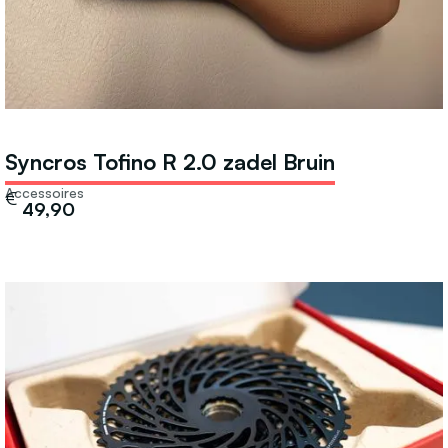
Syncros Tofino R 2.0 zadel Bruin
Accessoires
€
49,90