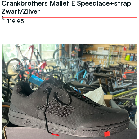
Crankbrothers Mallet E Speedlace+strap
Zwart/Zilver
€
119,95