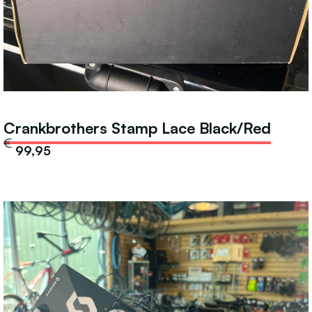
Crankbrothers Stamp Lace Black/Red
€
99,95