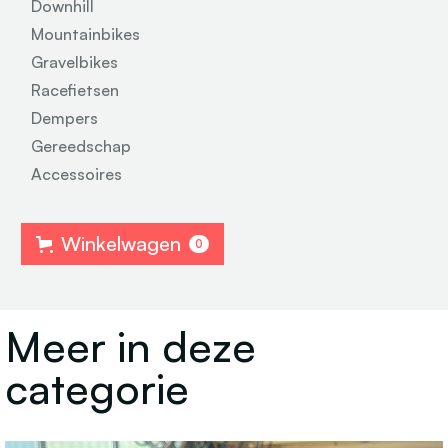
Downhill
Mountainbikes
Gravelbikes
Racefietsen
Dempers
Gereedschap
Accessoires
Winkelwagen
0
Meer in deze
categorie