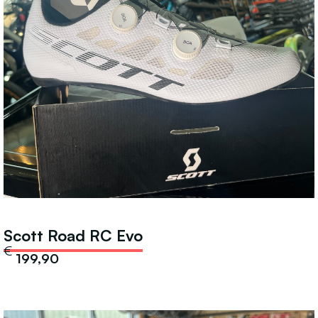
Scott Road RC Evo
€
199,90