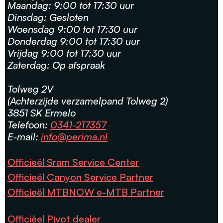
Maandag: 9:00 tot 17:30 uur
Dinsdag: Gesloten
Woensdag 9:00 tot 17:30 uur
Donderdag 9:00 tot 17:30 uur
Vrijdag 9:00 tot 17:30 uur
Zaterdag: Op afspraak
Tolweg 2V
(Achterzijde verzamelpand Tolweg 2)
3851 SK Ermelo
Telefoon:
0341-217357
E-mail:
info@perima.nl
Officieël Sram Service Center
Officieël Canyon Service Partner
Officieël MTBNOW e-MTB Partner
Officiëel Pivot dealer