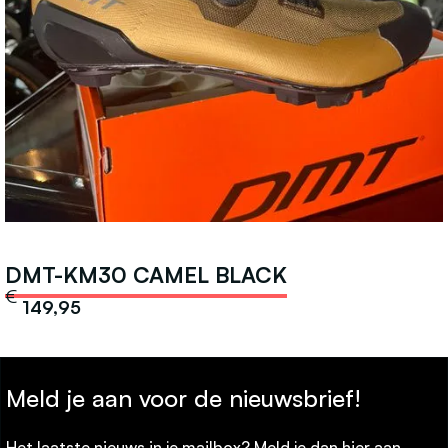
DMT-KM30 CAMEL BLACK
€
149,95
Meld je aan voor de nieuwsbrief!
Het laatste nieuws in je mailbox? Meld je dan hier aan