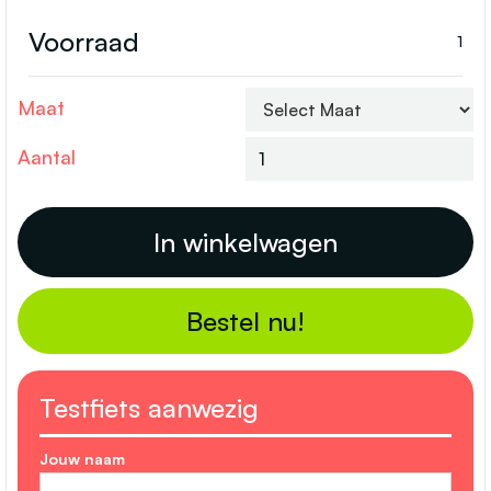
Voorraad
1
Maat
Aantal
Bestel nu!
Testfiets aanwezig
Jouw naam