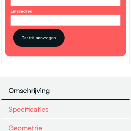
Emailadres
Omschrijving
Specificaties
Geometrie