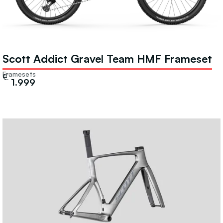
Scott Addict Gravel Team HMF Frameset
Framesets
€
1.999