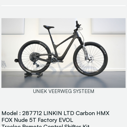
UNIEK VEERWEG SYSTEEM
Model : 287712 LINKIN LTD Carbon HMX
FOX Nude 5T Factory EVOL
Tracloc Remote Control Shifter Kit