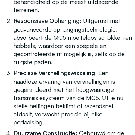
behendigheid op de meest uitdagende
terreinen.
Responsieve Ophanging:
Uitgerust met
geavanceerde ophangingstechnologie,
absorbeert de MC5 moeiteloos schokken en
hobbels, waardoor een soepele en
gecontroleerde rit mogelijk is, zelfs op de
ruigste paden.
Precieze Versnellingswisseling:
Een
naadloze ervaring van versnellingen is
gegarandeerd met het hoogwaardige
transmissiesysteem van de MC5. Of je nu
steile hellingen beklimt of razendsnel
afdaalt, verwacht precisie bij elke
pedaalslag.
Duurzame Constructie:
Gebouwd om de