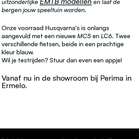
EMTB modellen
uitzonderlijke
en laat de
bergen jouw speeltuin worden.
Onze voorraad Husqvarna's is onlangs
aangevuld met een nieuwe
MC5
en
LC6
. Twee
verschillende fietsen, beide in een prachtige
kleur blauw.
Wil je testrijden? Stuur dan even een appje!
Vanaf nu in de showroom bij Perima in
Ermelo.