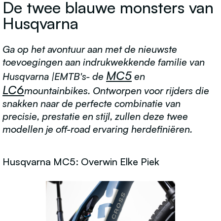
De twee blauwe monsters van
Husqvarna
Ga op het avontuur aan met de nieuwste
toevoegingen aan indrukwekkende familie van
MC5
Husqvarna |EMTB's- de
en
LC6
mountainbikes. Ontworpen voor rijders die
snakken naar de perfecte combinatie van
precisie, prestatie en stijl, zullen deze twee
modellen je off-road ervaring herdefiniëren.
Husqvarna MC5: Overwin Elke Piek