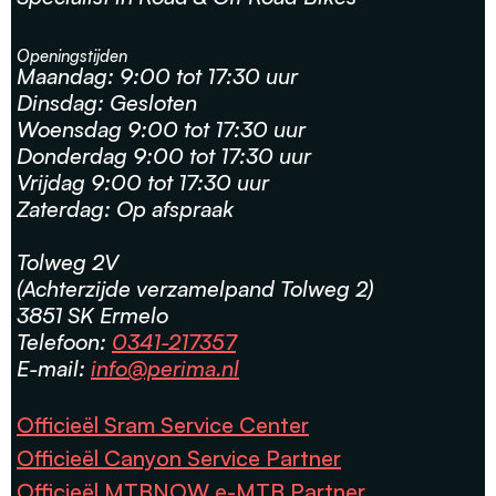
Openingstijden
Maandag: 9:00 tot 17:30 uur
Dinsdag: Gesloten
Woensdag 9:00 tot 17:30 uur
Donderdag 9:00 tot 17:30 uur
Vrijdag 9:00 tot 17:30 uur
Zaterdag: Op afspraak
Tolweg 2V
(Achterzijde verzamelpand Tolweg 2)
3851 SK Ermelo
Telefoon:
0341-217357
E-mail:
info@perima.nl
Officieël Sram Service Center
Officieël Canyon Service Partner
Officieël MTBNOW e-MTB Partner