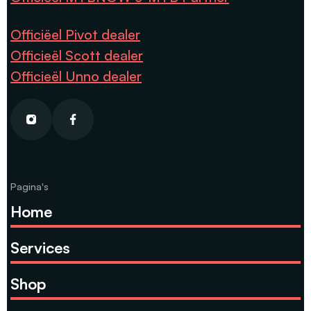
Officiëel Pivot dealer
Officieël Scott dealer
Officieël Unno dealer
Pagina's
Home
Services
Shop