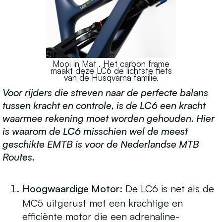
Mooi in Mat . Het carbon frame
maakt deze LC6 de lichtste fiets
van de Husqvarna familie.
Voor rijders die streven naar de perfecte balans
tussen kracht en controle, is de LC6 een kracht
waarmee rekening moet worden gehouden. Hier
is waarom de LC6 misschien wel de meest
geschikte EMTB is voor de Nederlandse MTB
Routes.
Hoogwaardige Motor:
De LC6 is net als de
MC5 uitgerust met een krachtige en
efficiënte motor die een adrenaline-