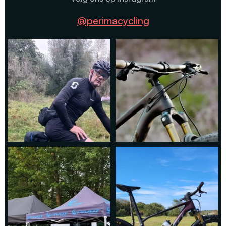
@perimacycling