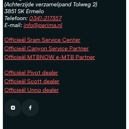
(Achterzijde verzamelpand Tolweg 2)
3851 SK Ermelo
Telefoon:
0341-217357
E-mail:
info@perima.nl
Officieël Sram Service Center
Officieël Canyon Service Partner
Officieël MTBNOW e-MTB Partner
Officiëel Pivot dealer
Officieël Scott dealer
Officieël Unno dealer