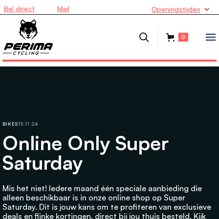
Bel direct
Mail
Openingstijden
0
BIKES
15.11.24
Online Only Super
Saturday
Mis het niet! Iedere maand één speciale aanbieding die
alleen beschikbaar is in onze online shop op Super
Saturday. Dit is jouw kans om te profiteren van exclusieve
deals en flinke kortingen, direct bij jou thuis besteld. Kijk