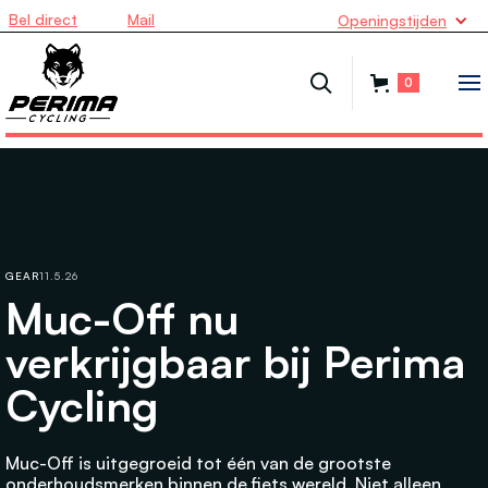
Bel direct
Mail
Openingstijden
0
GEAR
11.5.26
Muc-Off nu
verkrijgbaar bij Perima
Cycling
Muc-Off is uitgegroeid tot één van de grootste
onderhoudsmerken binnen de fiets wereld. Niet alleen