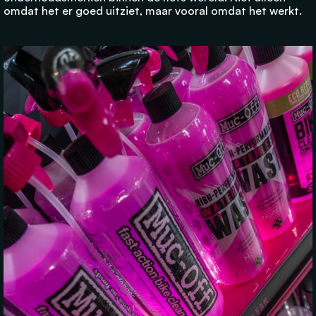
omdat het er goed uitziet, maar vooral omdat het werkt.