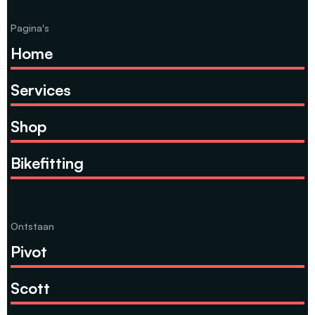
Pagina's
Home
Services
Shop
Bikefitting
Ontstaan
Pivot
Scott