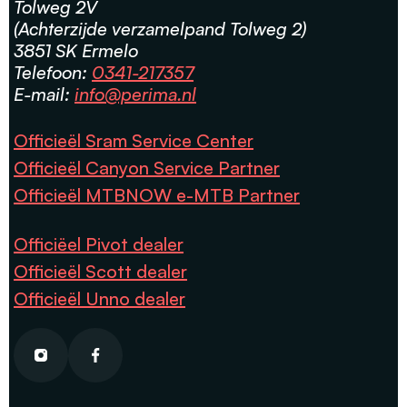
Tolweg 2V
(Achterzijde verzamelpand Tolweg 2)
3851 SK Ermelo
Telefoon:
0341-217357
E-mail:
info@perima.nl
Officieël Sram Service Center
Officieël Canyon Service Partner
Officieël MTBNOW e-MTB Partner
Officiëel Pivot dealer
Officieël Scott dealer
Officieël Unno dealer