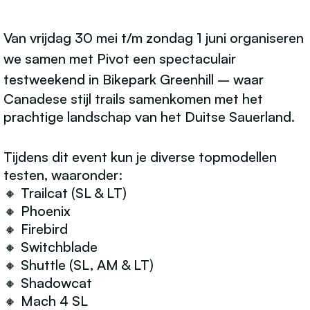
Van
vrijdag 30 mei t/m zondag 1 juni
organiseren
we samen met
Pivot
een spectaculair
testweekend in
Bikepark Greenhill
– waar
Canadese stijl trails samenkomen met het
prachtige landschap van het Duitse Sauerland.
Tijdens dit event kun je diverse topmodellen
testen, waaronder:
🔸 Trailcat (SL & LT)
🔸 Phoenix
🔸 Firebird
🔸 Switchblade
🔸 Shuttle (SL, AM & LT)
🔸 Shadowcat
🔸 Mach 4 SL