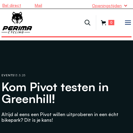
Bel direct
Mail
Openingstijden
0
EVENTS
13.5.25
Kom Pivot testen in
Greenhill!
Altijd al eens een Pivot willen uitproberen in een écht
bikepark? Dit is je kans!