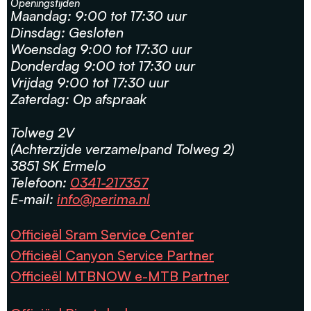
Openingstijden
Maandag: 9:00 tot 17:30 uur
Dinsdag: Gesloten
Woensdag 9:00 tot 17:30 uur
Donderdag 9:00 tot 17:30 uur
Vrijdag 9:00 tot 17:30 uur
Zaterdag: Op afspraak
Tolweg 2V
(Achterzijde verzamelpand Tolweg 2)
3851 SK Ermelo
Telefoon:
0341-217357
E-mail:
info@perima.nl
Officieël Sram Service Center
Officieël Canyon Service Partner
Officieël MTBNOW e-MTB Partner