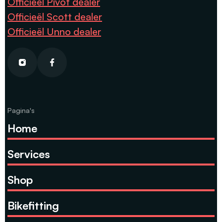
Officiëel Pivot dealer
Officieël Scott dealer
Officieël Unno dealer
Pagina's
Home
Services
Shop
Bikefitting