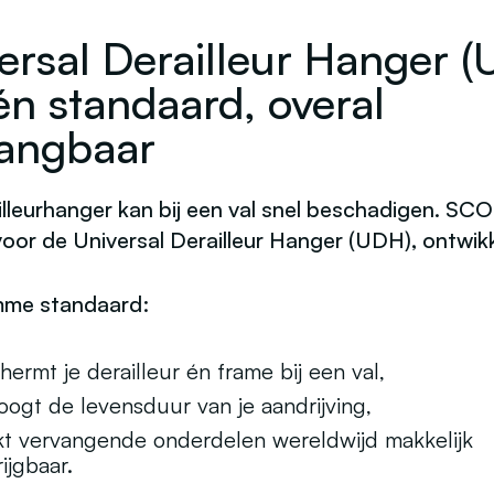
ersal Derailleur Hanger 
n standaard, overal
angbaar
illeurhanger kan bij een val snel beschadigen. S
voor de
Universal Derailleur Hanger (UDH)
, ontwik
mme standaard:
hermt je derailleur én frame bij een val,
oogt de levensduur van je aandrijving,
t vervangende onderdelen wereldwijd makkelijk
ijgbaar.