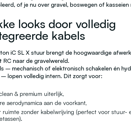
eerd, of je nu over gravel, boswegen of kasseien r
kke looks door volledig
tegreerde kabels
ton iC SL X
stuur brengt de hoogwaardige afwerk
t RC naar de gravelwereld.
els – mechanisch of elektronisch schakelen én hyd
 – lopen volledig intern. Dit zorgt voor:
clean & premium uiterlijk,
re aerodynamica aan de voorkant,
 ruimte zonder kabelwrijving (perfect voor stuur- 
etassen).