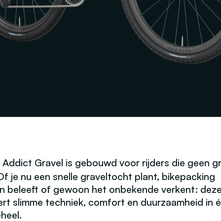
 Addict Gravel
is gebouwd voor rijders die geen g
f je nu een snelle graveltocht plant, bikepacking
n beleeft of gewoon het onbekende verkent: deze 
rt slimme techniek, comfort en duurzaamheid in 
eheel.