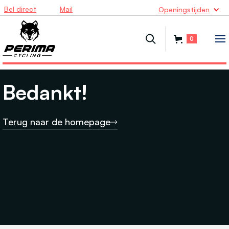
Bel direct
Mail
Openingstijden
0
Bedankt!
Terug naar de homepage